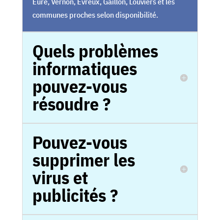
Eure, Vernon, Évreux, Gaillon, Louviers et les
communes proches selon disponibilité.
Quels problèmes
informatiques
pouvez-vous
résoudre ?
Pouvez-vous
supprimer les
virus et
publicités ?