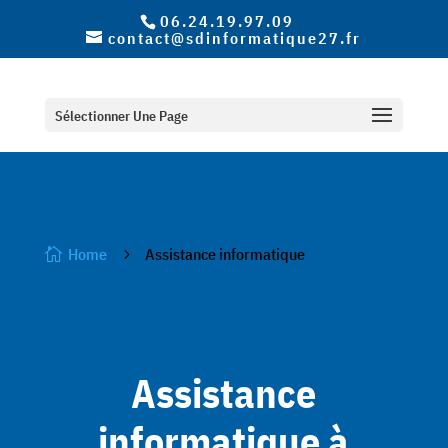
06.24.19.97.09
contact@sdinformatique27.fr
Sélectionner Une Page
Home
Assistance informatique

5
Assistance
informatique à