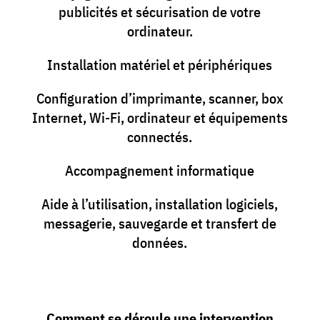
publicités et sécurisation de votre
ordinateur.
Installation matériel et périphériques
Configuration d’imprimante, scanner, box
Internet, Wi-Fi, ordinateur et équipements
connectés.
Accompagnement informatique
Aide à l’utilisation, installation logiciels,
messagerie, sauvegarde et transfert de
données.
Comment se déroule une intervention