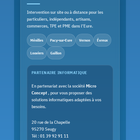
Intervention sur site ou à distance pour les
particuliers, indépendants, artisans,
commerces, TPE et PME dans l’Eure.
Ménilles
Pacy-sur-Eure
Vernon
Évreux
Louviers
Gaillon
PARTENAIRE INFORMATIQUE
En partenariat avec la société
Micro
Concept
, pour vous proposer des
solutions informatiques adaptées à vos
besoins.
20 rue de la Chapelle
95270 Seugy
Tél :
01 39 92 91 11