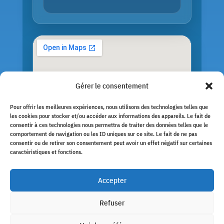
Gérer le consentement
Pour offrir les meilleures expériences, nous utilisons des technologies telles que
les cookies pour stocker et/ou accéder aux informations des appareils. Le fait de
consentir à ces technologies nous permettra de traiter des données telles que le
comportement de navigation ou les ID uniques sur ce site. Le fait de ne pas
consentir ou de retirer son consentement peut avoir un effet négatif sur certaines
caractéristiques et fonctions.
© Copyright 2026 |
SDInformatique27
– M F-P Roussel |
Tous droits réservés
Accepter
Mentions légales
•
Politique de confidentialité
Refuser
Réalisé par SDI27 – M Franck-Patrick Roussel