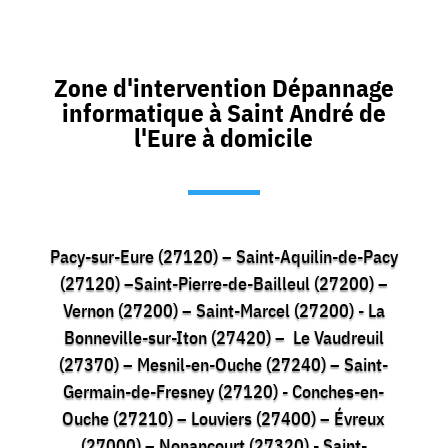
Zone d'intervention Dépannage
informatique à Saint André de
l'Eure à domicile
Pacy-sur-Eure (27120) – Saint-Aquilin-de-Pacy
(27120) –Saint-Pierre-de-Bailleul (27200) –
Vernon (27200) – Saint-Marcel (27200) - La
Bonneville-sur-Iton (27420) – Le Vaudreuil
(27370) – Mesnil-en-Ouche (27240) – Saint-
Germain-de-Fresney (27120) - Conches-en-
Ouche (27210) – Louviers (27400) – Évreux
(27000) – Nonancourt (27320) - Saint-