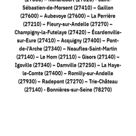
Sébastien-de-Morsent (27410) – Gaillon
(27600) – Aubevoye (27600) – La Perrière
(27210) – Fleury-sur-Andelle (27270) –
Champigny-la-Futelaye (27420) – Écardenville-
sur-Eure (27410) – Acquigny (27400) – Pont-
de-l'Arche (27340) – Neaufles-Saint-Martin
(27140) – Le Hom (27110) – Gisors (27140) –
Igoville (27340) – Damville (27250) – La Haye-
le-Comte (27400) – Romilly-sur-Andelle
(27930) – Radepont (27270) – Trie-Château
(27140) - Bonnières-sur-Seine (78270)