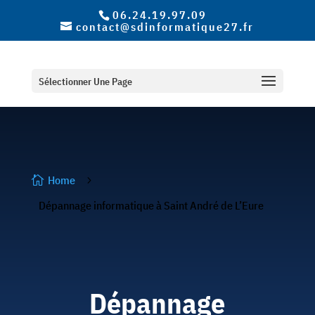
06.24.19.97.09
contact@sdinformatique27.fr
Sélectionner Une Page
Home

5
Dépannage informatique à Saint André de L’Eure
Dépannage