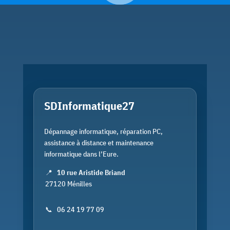
SDInformatique27
Dépannage informatique, réparation PC,
assistance à distance et maintenance
informatique dans l’Eure.
📍
10 rue Aristide Briand
27120 Ménilles
📞
06 24 19 77 09