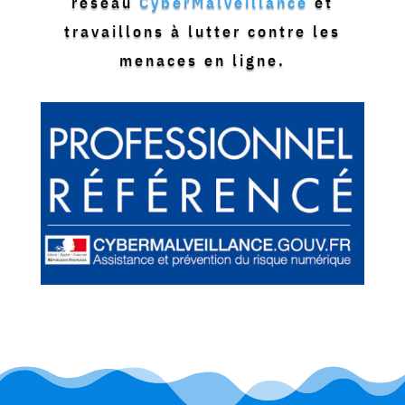
réseau
CyberMalveillance
et
travaillons à lutter contre les
menaces en ligne.