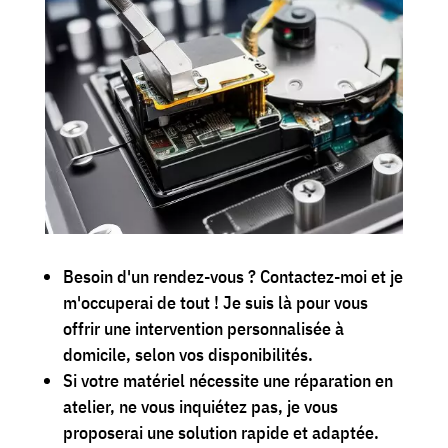
Besoin d'un rendez-vous ? Contactez-moi et je
m'occuperai de tout ! Je suis là pour vous
offrir une intervention personnalisée à
domicile, selon vos disponibilités.
Si votre matériel nécessite une réparation en
atelier, ne vous inquiétez pas, je vous
proposerai une solution rapide et adaptée.