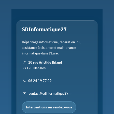
SDInformatique27
Dépannage informatique, réparation PC,
assistance à distance et maintenance
informatique dans l’Eure.
📍
10 rue Aristide Briand
27120 Ménilles
📞
06 24 19 77 09
✉️
contact@sdinformatique27.fr
Interventions sur rendez-vous