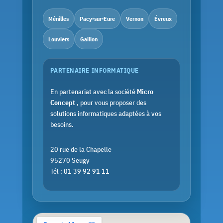
Ménilles
Pacy-sur-Eure
Vernon
Évreux
Louviers
Gaillon
PARTENAIRE INFORMATIQUE
En partenariat avec la société
Micro
Concept
, pour vous proposer des
solutions informatiques adaptées à vos
besoins.
20 rue de la Chapelle
95270 Seugy
Tél :
01 39 92 91 11